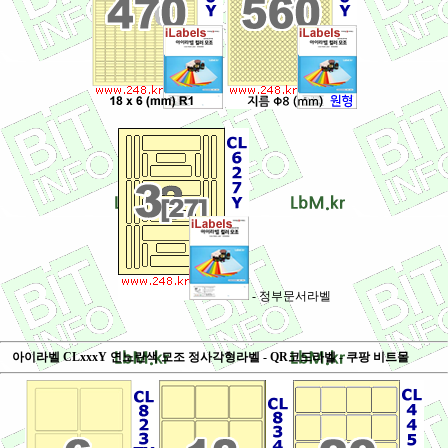
- 정부문서라벨
아이라벨 CLxxxY 연노란색 모조 정사각형라벨 - QR코드라벨 - 쿠팡 비트몰