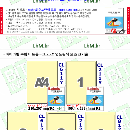
- 아이라벨 쿠팡 비트몰 - CLxxxY 연노란색 모조 크기순