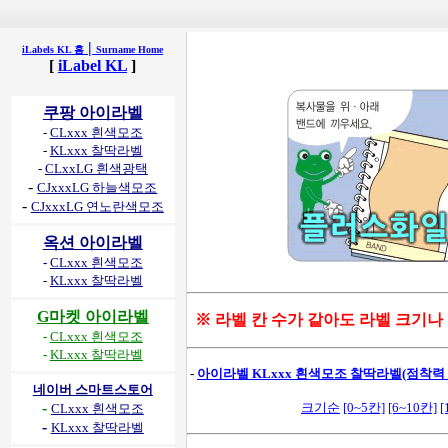
|
iLabels KL 홈
Surname Home
[
iLabel KL
]
쿠팡 아이라벨
-
CLxxx 흰색모조
-
KLxxx 찰딱라벨
-
CLxxLG 흰색광택
-
CJxxxLG 하늘색모조
-
CJxxxLG 연노란색모조
옥션 아이라벨
-
CLxxx 흰색모조
-
KLxxx 찰딱라벨
G마켓 아이라벨
※ 라벨 칸 수가 같아도 라벨 크기나
-
CLxxx 흰색모조
-
KLxxx 찰딱라벨
-
아이라벨 KLxxx 흰색모조 찰딱라벨(점착력 강
네이버 스마트스토어
-
크기순
[0~5칸]
[6~10칸]
[
CLxxx 흰색모조
-
KLxxx 찰딱라벨