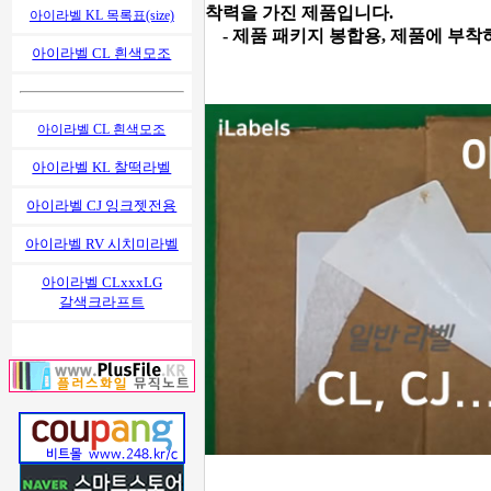
착력을 가진 제품입니다.
아이라벨 KL 목록표(size)
- 제품 패키지 봉합용, 제품에 부착
아이라벨 CL 흰색모조
아이라벨 CL 흰색모조
아이라벨 KL 찰떡라벨
아이라벨 CJ 잉크젯전용
아이라벨 RV 시치미라벨
아이라벨 CLxxxLG
갈색크라프트