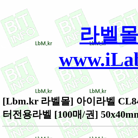
라벨몰
www.iLab
[Lbm.kr 라벨몰] 아이라벨 CL8
터전용라벨 [100매/권] 50x40mm -