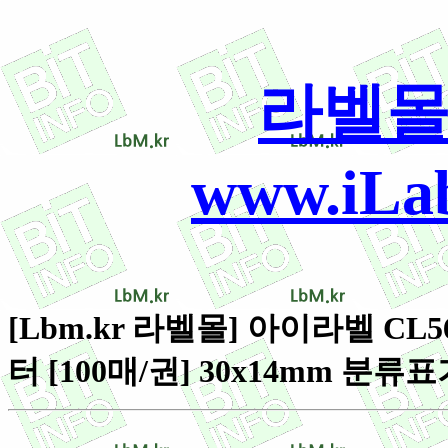
라벨몰
www.iLab
[Lbm.kr 라벨몰] 아이라벨 CL5
터 [100매/권] 30x14mm 분류표