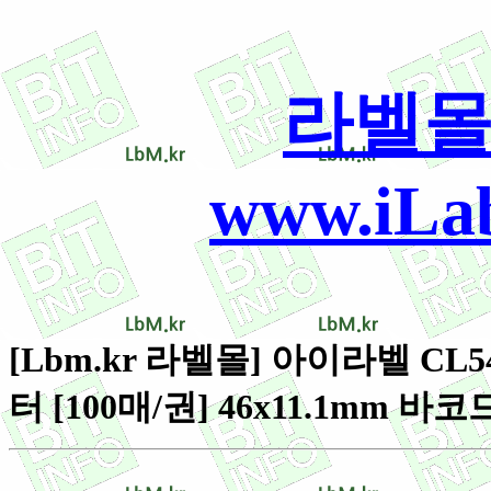
라벨몰
www.iLab
[Lbm.kr 라벨몰] 아이라벨 CL5
터 [100매/권] 46x11.1mm 바코