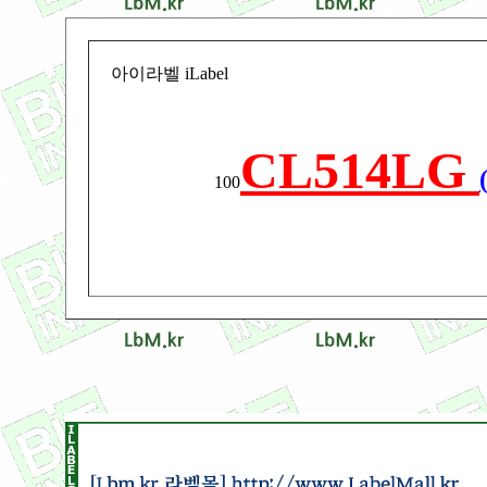
아이라벨 iLabel
CL514LG
100