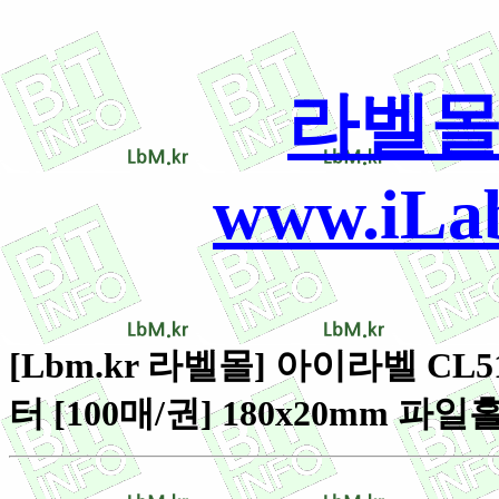
라벨몰
www.iLab
[Lbm.kr 라벨몰] 아이라벨 CL5
터 [100매/권] 180x20mm 파