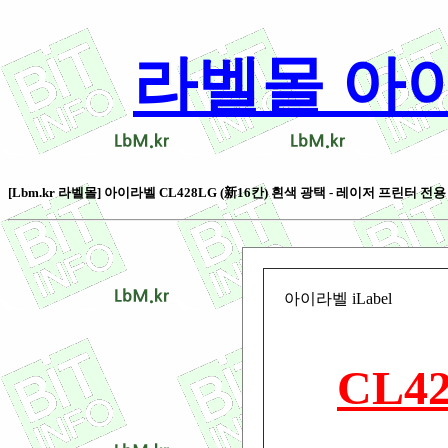
라벨몰 아이라벨
[Lbm.kr 라벨몰] 아이라벨 CL428LG (新16칸) 흰색 광택 - 레이저 프린터 전용 라
아이라벨 iLabel
CL4