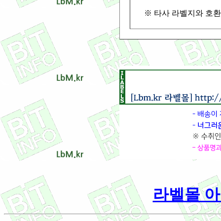
※ 타사 라벨지와 호환이
라벨몰 아이