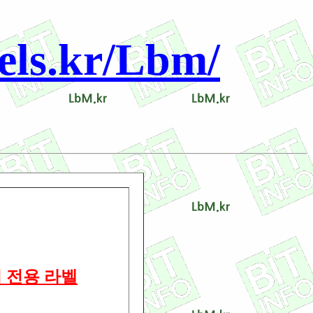
s.kr/Lbm/
터 전용 라벨