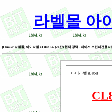
라벨몰 아이라벨
[Lbm.kr 라벨몰] 아이라벨 CL846LG (24칸) 흰색 광택 - 레이저 프린터전용라벨 [1
아이라벨 iLabel
CL