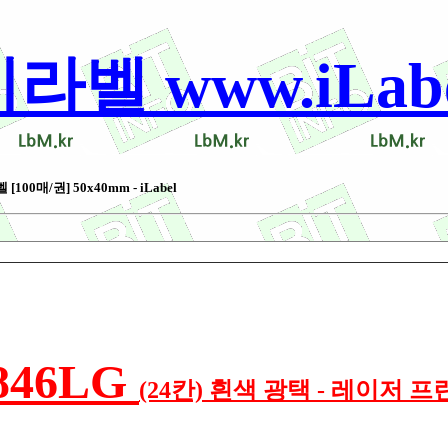
 www.iLabel
00매/권] 50x40mm - iLabel
846LG
(24칸) 흰색 광택 - 레이저 