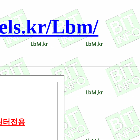
s.kr/Lbm/
프린터전용