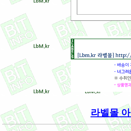
라벨몰 아이