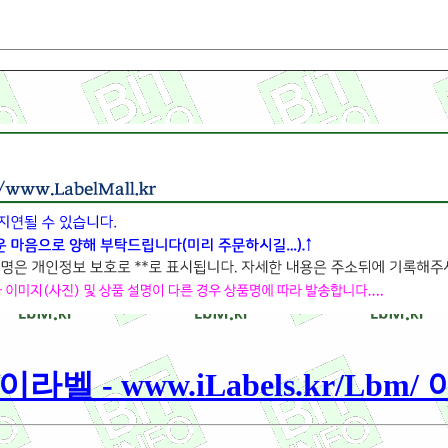
라벨 - www.iLabels.kr/Lbm