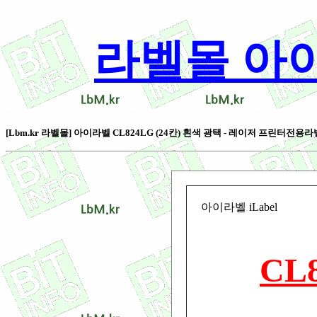
라벨몰 아이라벨
[Lbm.kr 라벨몰] 아이라벨 CL824LG (24칸) 흰색 광택 - 레이저 프린터전용라벨 [1
아이라벨 iLabel
CL