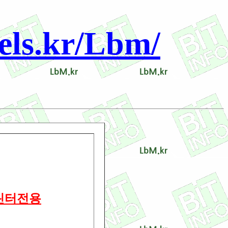
s.kr/Lbm/
프린터전용