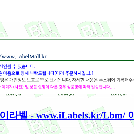
라벨 - www.iLabels.kr/Lbm