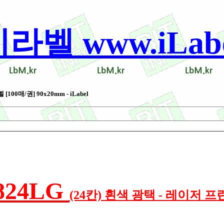
 www.iLabel
00매/권] 90x20mm - iLabel
824LG
(24칸) 흰색 광택 - 레이저 