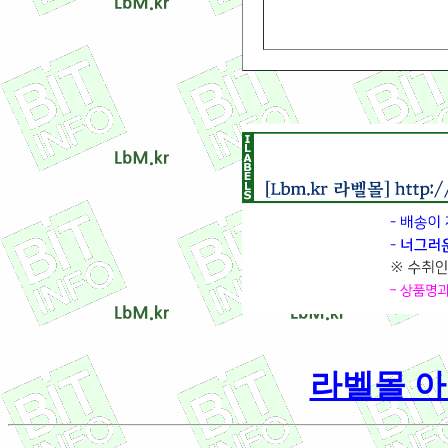
라벨몰 아이