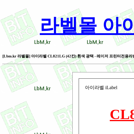
라벨몰 아이라벨
[Lbm.kr 라벨몰] 아이라벨 CL821LG (42칸) 흰색 광택 - 레이저 프린터전용라벨 [1
아이라벨 iLabel
CL