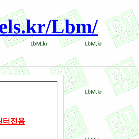
s.kr/Lbm/
프린터전용