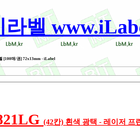
 www.iLabel
00매/권] 72x13mm - iLabel
821LG
(42칸) 흰색 광택 - 레이저 