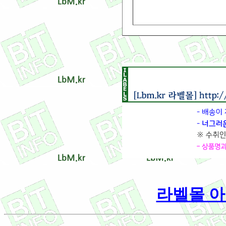
라벨몰 아이