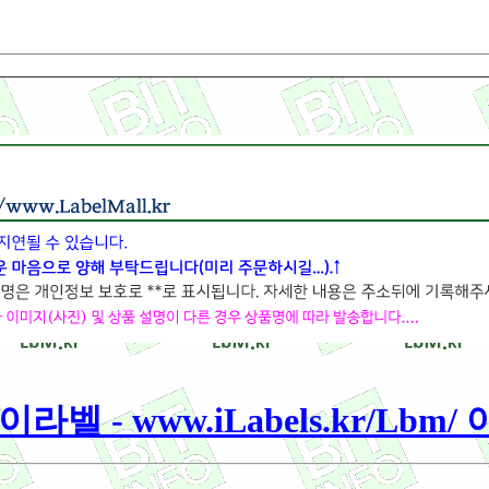
라벨 - www.iLabels.kr/Lbm