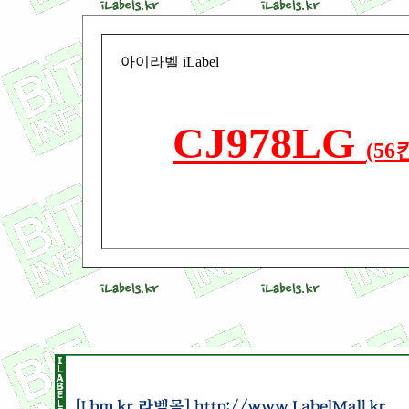
아이라벨 iLabel
CJ978LG
(5