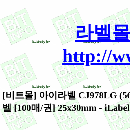
라벨몰
http://
[비트몰] 아이라벨 CJ978LG 
벨 [100매/권] 25x30mm - iLabel