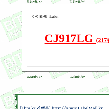
아이라벨 iLabel
CJ917LG
(21