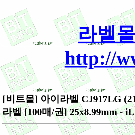
라벨몰
http://
[비트몰] 아이라벨 CJ917LG (
라벨 [100매/권] 25x8.99mm - iL