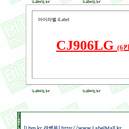
아이라벨 iLabel
CJ906LG
(6