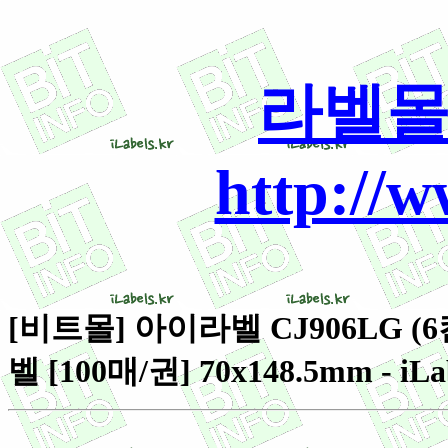
라벨몰
http://
[비트몰] 아이라벨 CJ906LG 
벨 [100매/권] 70x148.5mm - iLa